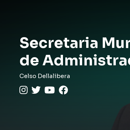
Secretaria Mun
de Administra
Celso Dellalibera