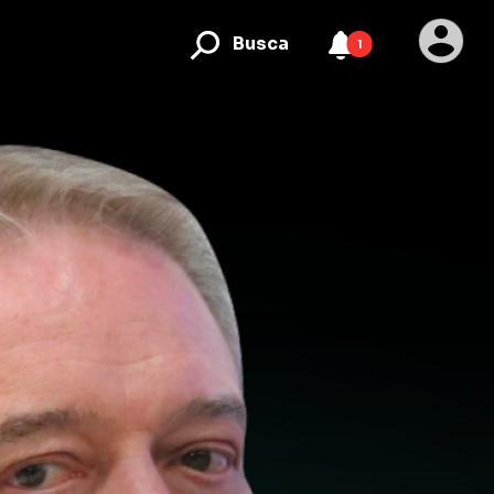
Busca
1