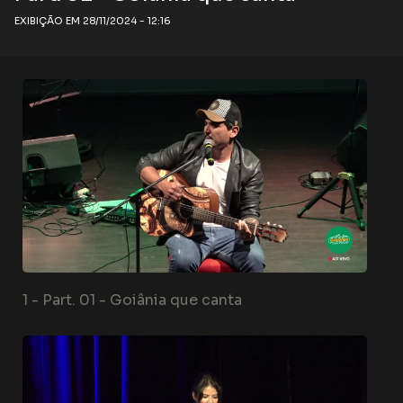
EXIBIÇÃO EM 28/11/2024 - 12:16
1 -
Part. 01 - Goiânia que canta