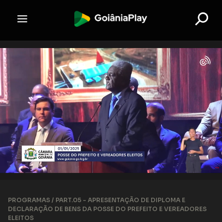
PROGRAMAS /
PART.05 - APRESENTAÇÃO DE DIPLOMA E
DECLARAÇÃO DE BENS DA POSSE DO PREFEITO E VEREADORES
ELEITOS