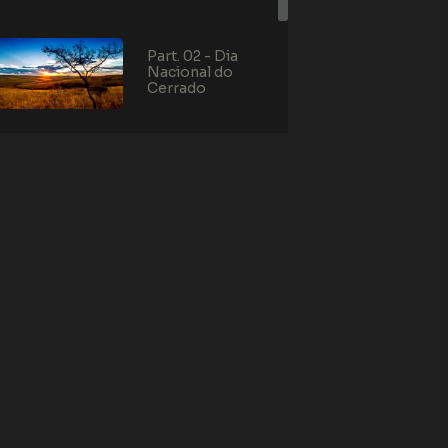
Part. 02 - Dia
Nacional do
Cerrado
Part. 03 - Dia
Nacional do
Cerrado