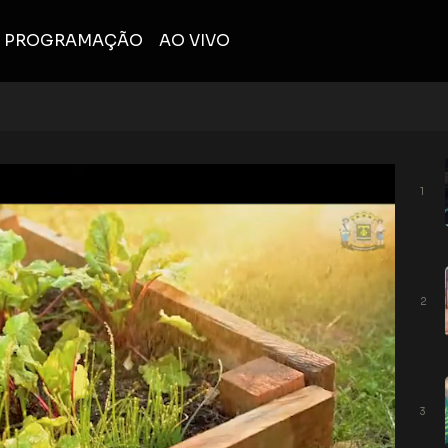
PROGRAMAÇÃO
AO VIVO
1
2
3