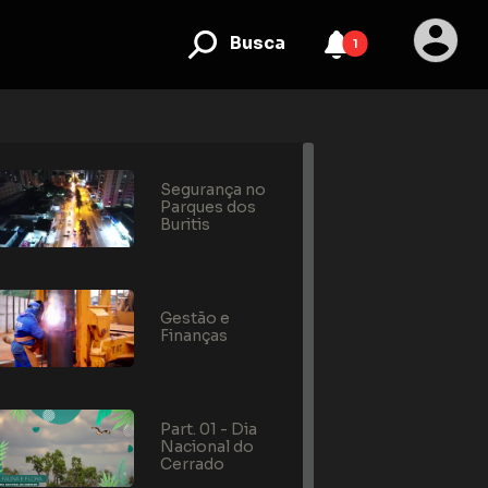
Busca
1
Segurança no
Parques dos
Buritis
Gestão e
Finanças
Part. 01 - Dia
Nacional do
Cerrado