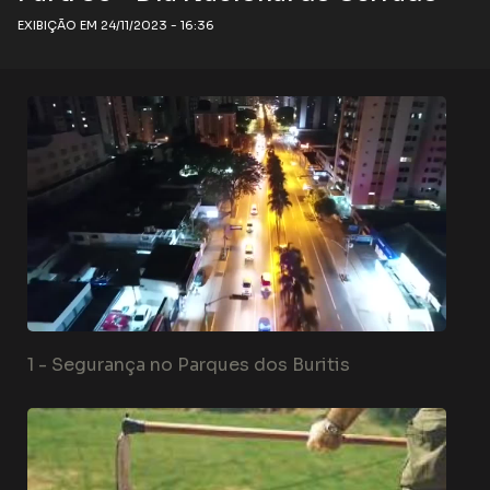
EXIBIÇÃO EM 24/11/2023 - 16:36
1 -
Segurança no Parques dos Buritis