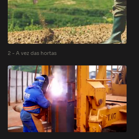
2 -
A vez das hortas