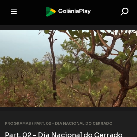
PROGRAMAS /
PART. 02 - DIA NACIONAL DO CERRADO
Part. 02 - Dia Nacional do Cerrado